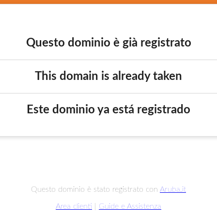
Questo dominio è già registrato
This domain is already taken
Este dominio ya está registrado
Questo dominio è stato registrato con
Aruba.it
Area clienti
|
Guide e Assistenza