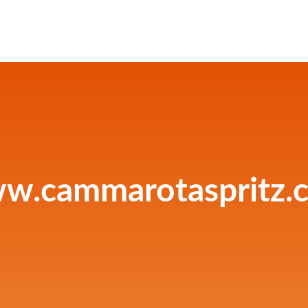
w.cammarotaspritz.